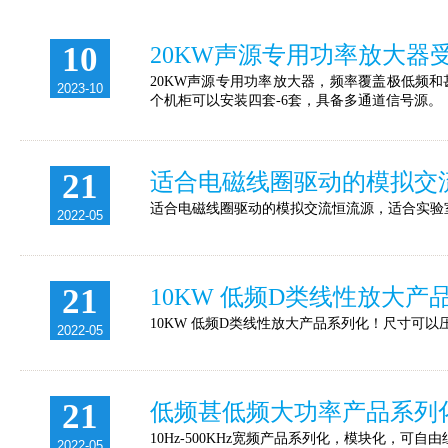
10
20KW声源专用功率放大器
20KW声源专用功率放大器，频率覆盖极低频和甚
2023-10
个机柜可以安装四套-6套，具备多通道信号源。
21
适合电磁线圈驱动的模拟交
适合电磁线圈驱动的模拟交流恒流源，适合实验
2022-05
21
10KW 低频D类线性放大
10KW 低频D类线性放大产品系列化！尺寸可以压
2022-05
21
低频甚低频大功率产品系列
10Hz-500KHz宽频产品系列化，模块化，可
2022-05