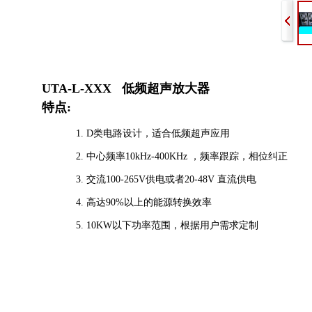
UTA-L-XXX 低频超声放大器
特点:
1.
D
类电路设计，适合低频超声应用
2.
中心频率10kHz-400KHz ，频率跟踪，相位纠正
3.
交流100-265
V
供电或者20-48V 直流供电
4.
高达90%以上的能源转换效率
5.
10KW以下功率范围，根据用户需求定制