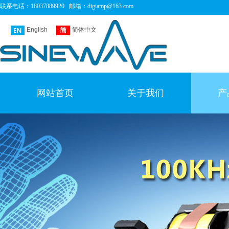
联系电话：
18037889920 邮箱：
digiamp@163.com
English
简体中文
网站首页
关于我们
产