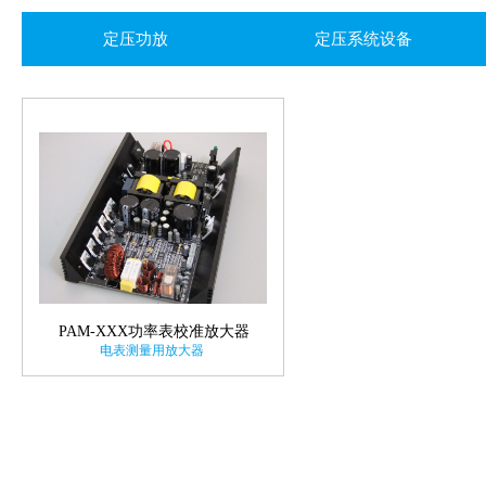
定压功放
定压系统设备
PAM-XXX功率表校准放大器
电表测量用放大器